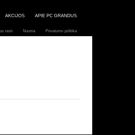
AKCIJOS
APIE PC GRANDUS
s rasti
Nuoma
Privatumo politika