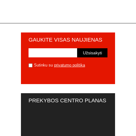
GAUKITE VISAS NAUJIENAS
Sutinku su
privatumo politika
PREKYBOS CENTRO PLANAS